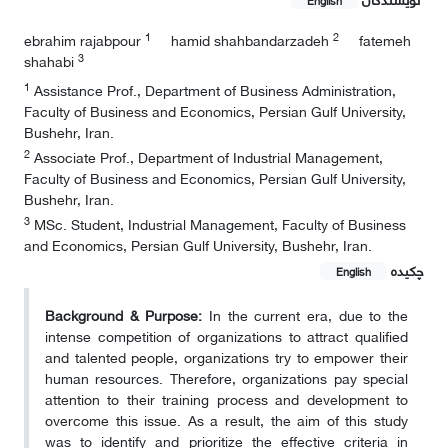
1
2
ebrahim rajabpour
hamid shahbandarzadeh
fatemeh
3
shahabi
1
Assistance Prof., Department of Business Administration,
Faculty of Business and Economics, Persian Gulf University,
Bushehr, Iran.
2
Associate Prof., Department of Industrial Management,
Faculty of Business and Economics, Persian Gulf University,
Bushehr, Iran.
3
MSc. Student, Industrial Management, Faculty of Business
and Economics, Persian Gulf University, Bushehr, Iran.
چکیده
English
Background & Purpose:
In the current era, due to the
intense competition of organizations to attract qualified
and talented people, organizations try to empower their
human resources. Therefore, organizations pay special
attention to their training process and development to
overcome this issue. As a result, the aim of this study
was to identify and prioritize the effective criteria in