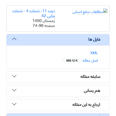
دوره 11، شماره 4 - شماره
پیاپی 42
زمستان 1400
صفحه
74-96
فایل ها
XML
اصل مقاله
669.12 K
سابقه مقاله
هم رسانی
ارجاع به این مقاله