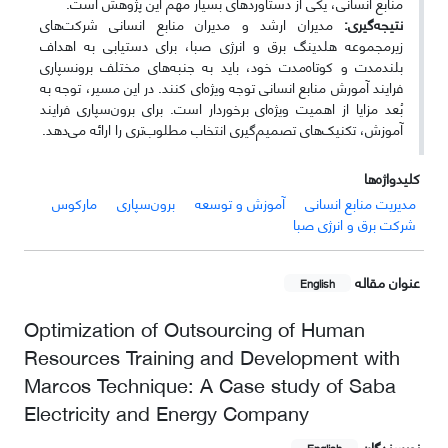
منابع انسانی، یکی از دستاوردهای بسیار مهم این پژوهش است.
نتیجه‌گیری:
مدیران ارشد و مدیران منابع انسانی شرکت‌های
زیرمجموعه هلدینگ برق و انرژی صبا، برای دستیابی به اهداف
بلندمدت و کوتاه‌مدت خود، باید به جنبه‌های مختلف برون‎سپاری
فرایند آمورش منابع انسانی توجه ویژه‌ای کنند. در این مسیر، توجه به
بُعد مزایا از اهمیت ویژه‌ای برخوردار است. برای برون‌سپاری فرایند
آموزش، تکنیک‌های تصمیم‌گیری انتخاب مطلوب‌تری را ارائه می‌دهد.
کلیدواژه‌ها
مدیریت منابع انسانی
آموزش و توسعه
برون‌سپاری
مارکوس
شرکت برق و انرژی صبا
عنوان مقاله
English
Optimization of Outsourcing of Human
Resources Training and Development with
Marcos Technique: A Case study of Saba
Electricity and Energy Company
نویسندگان
English