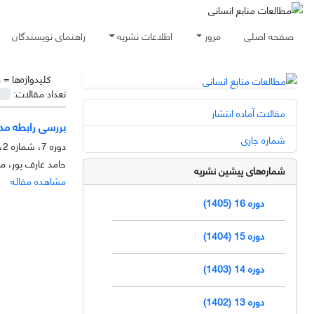
صفحه اصلی
مرور
اطلاعات نشریه
راهنمای نویسندگان
کلیدواژه‌ها =
م
تعداد مقالات:
مقالات آماده انتشار
بررسی رابطه مدی
شماره جاری
دوره 7، شماره 2، تابستان 1396، صفحه
حامد عارف پور، مه
شماره‌های پیشین نشریه
مشاهده مقاله
دوره 16 (1405)
دوره 15 (1404)
دوره 14 (1403)
دوره 13 (1402)