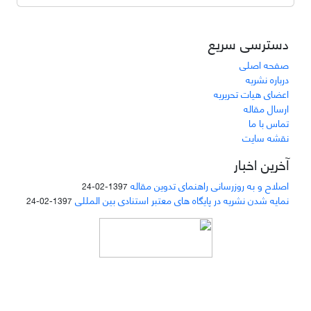
دسترسی سریع
صفحه اصلی
درباره نشریه
اعضای هیات تحریریه
ارسال مقاله
تماس با ما
نقشه سایت
آخرین اخبار
اصلاح و به روزرسانی راهنمای تدوین مقاله
1397-02-24
نمایه شدن نشریه در پایگاه های معتبر استنادی بین المللی
1397-02-24
دسترسی به مقالات مجله «
مطالعات منابع انسانی
»
بر اساس مجوز کرییتیو کامنز