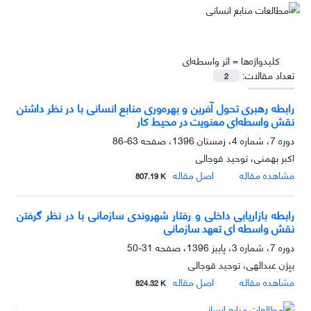
کلیدواژه‌ها =
اثر واسطه‌ای
تعداد مقالات:
2
رابطه رهبری تحول آفرین و بهره‌وری منابع انسانی با در نظر داشتن
نقش واسطه‌ای معنویت در محیط کار
دوره 7، شماره 4، زمستان 1396، صفحه
63-86
اکبر بهمنی، توحید قوجالی
مشاهده مقاله
اصل مقاله
807.19 K
رابطه بازاریابی داخلی و رفتار شهروندی سازمانی با در نظر گرفتن
نقش واسطه ای تعهد سازمانی
دوره 7، شماره 3، پاییز 1396، صفحه
31-50
بیِِژن عبدالهی، توحید قوجالی
مشاهده مقاله
اصل مقاله
824.32 K