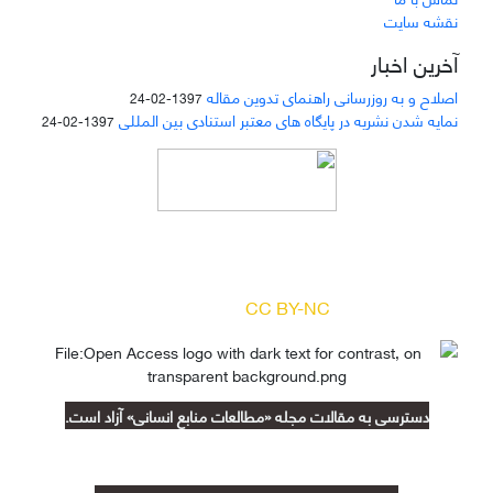
نقشه سایت
آخرین اخبار
اصلاح و به روزرسانی راهنمای تدوین مقاله
1397-02-24
نمایه شدن نشریه در پایگاه های معتبر استنادی بین المللی
1397-02-24
دسترسی به مقالات مجله «
مطالعات منابع انسانی
»
بر اساس مجوز کرییتیو کامنز
(
) آزاد است.
CC BY-NC
دسترسی به مقالات مجله «مطالعات منابع انسانی» آزاد است.