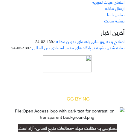
اعضای هیات تحریریه
ارسال مقاله
تماس با ما
نقشه سایت
آخرین اخبار
اصلاح و به روزرسانی راهنمای تدوین مقاله
1397-02-24
نمایه شدن نشریه در پایگاه های معتبر استنادی بین المللی
1397-02-24
دسترسی به مقالات مجله «
مطالعات منابع انسانی
»
بر اساس مجوز کرییتیو کامنز
(
) آزاد است.
CC BY-NC
دسترسی به مقالات مجله «مطالعات منابع انسانی» آزاد است.