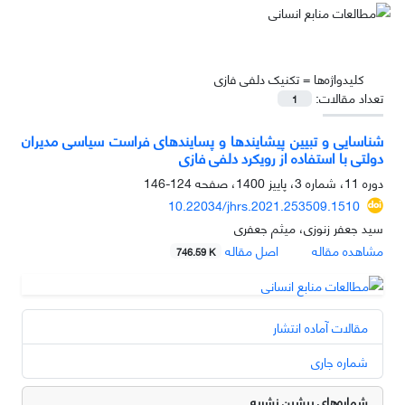
کلیدواژه‌ها =
تکنیک دلفی فازی
تعداد مقالات:
1
شناسایی و تبیین پیشایندها و پسایندهای فراست سیاسی مدیران
دولتی با استفاده از رویکرد دلفی فازی
دوره 11، شماره 3، پاییز 1400، صفحه
124-146
10.22034/jhrs.2021.253509.1510
سید جعفر زنوزی، میثم جعفری
مشاهده مقاله
اصل مقاله
746.59 K
مقالات آماده انتشار
شماره جاری
شماره‌های پیشین نشریه