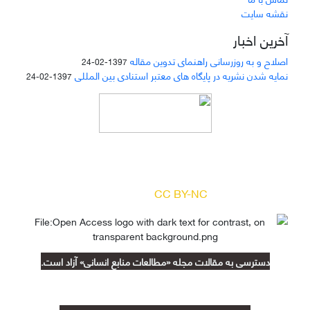
نقشه سایت
آخرین اخبار
اصلاح و به روزرسانی راهنمای تدوین مقاله
1397-02-24
نمایه شدن نشریه در پایگاه های معتبر استنادی بین المللی
1397-02-24
دسترسی به مقالات مجله «
مطالعات منابع انسانی
»
بر اساس مجوز کرییتیو کامنز
(
) آزاد است.
CC BY-NC
دسترسی به مقالات مجله «مطالعات منابع انسانی» آزاد است.