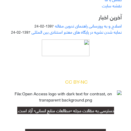
نقشه سایت
آخرین اخبار
اصلاح و به روزرسانی راهنمای تدوین مقاله
1397-02-24
نمایه شدن نشریه در پایگاه های معتبر استنادی بین المللی
1397-02-24
دسترسی به مقالات مجله «
مطالعات منابع انسانی
»
بر اساس مجوز کرییتیو کامنز
(
) آزاد است.
CC BY-NC
دسترسی به مقالات مجله «مطالعات منابع انسانی» آزاد است.