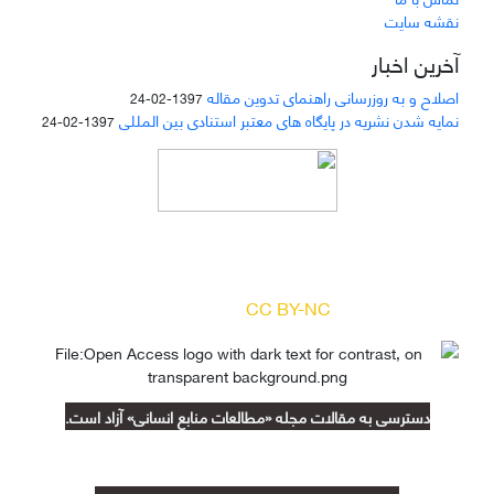
نقشه سایت
آخرین اخبار
اصلاح و به روزرسانی راهنمای تدوین مقاله
1397-02-24
نمایه شدن نشریه در پایگاه های معتبر استنادی بین المللی
1397-02-24
دسترسی به مقالات مجله «
مطالعات منابع انسانی
»
بر اساس مجوز کرییتیو کامنز
(
) آزاد است.
CC BY-NC
دسترسی به مقالات مجله «مطالعات منابع انسانی» آزاد است.