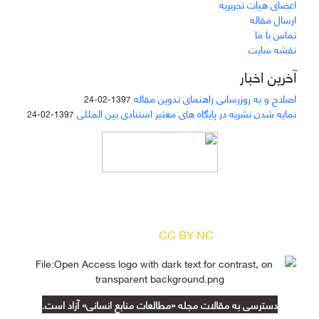
اعضای هیات تحریریه
ارسال مقاله
تماس با ما
نقشه سایت
آخرین اخبار
اصلاح و به روزرسانی راهنمای تدوین مقاله
1397-02-24
نمایه شدن نشریه در پایگاه های معتبر استنادی بین المللی
1397-02-24
دسترسی به مقالات مجله «
مطالعات منابع انسانی
»
بر اساس مجوز کرییتیو کامنز
(
) آزاد است.
CC BY-NC
دسترسی به مقالات مجله «مطالعات منابع انسانی» آزاد است.