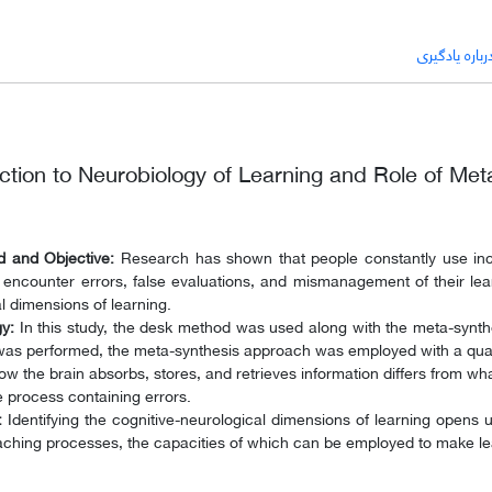
اره یادگیری
ction to Neurobiology of Learning and Role of Me
 and Objective:
Research has shown that people constantly use inco
y encounter errors, false evaluations, and mismanagement of their lea
l dimensions of learning.
gy:
In this study, the desk method was used along with the meta-synthe
as performed, the meta-synthesis approach was employed with a qualit
w the brain absorbs, stores, and retrieves information differs from what
 process containing errors.
:
Identifying the cognitive-neurological dimensions of learning opens
eaching processes, the capacities of which can be employed to make 