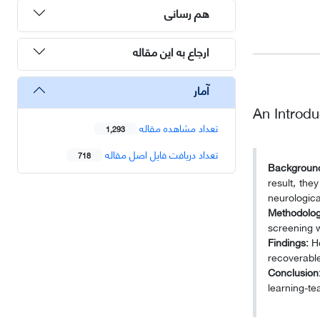
هم رسانی
ارجاع به این مقاله
آمار
An Introdu
تعداد مشاهده مقاله
1,293
تعداد دریافت فایل اصل مقاله
718
Background
result, the
neurologica
Methodolo
screening w
Findings:
Ho
recoverable
Conclusion
learning-t