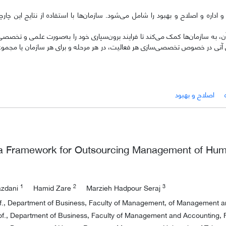
داره و اصلاح و بهبود را شامل می‌شود. سازمان‌ها با استفاده از نتایج این چارچ
آن، به سازمان‌ها کمک می‌کند تا فرایند برون‌سپاری خود را به‌صورت علمی و تخصص
‌های آتی در خصوص تخصصی‌سازی هر فعالیت، در هر مرحله و برای هر سازمان یا مجمو
اصلاح و بهبود
 a Framework for Outsourcing Management of Hu
1
2
3
azdani
Hamid Zare
Marzieh Hadpour Seraj
of., Department of Business, Faculty of Management, of Management 
f., Department of Business, Faculty of Management and Accounting, F