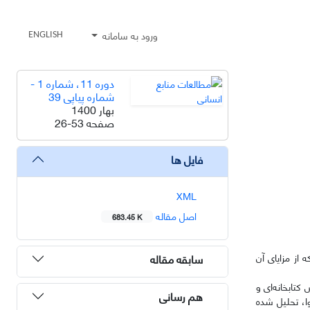
ورود به سامانه
ENGLISH
دوره 11، شماره 1 -
شماره پیاپی 39
بهار 1400
صفحه
26-53
فایل ها
XML
اصل مقاله
683.45 K
به این امید که از مزایای آن
سابقه مقاله
کتابخانه‌ای و
هم رسانی
ا 2020 جمع‌آوری و از طریق تحلیل محتوا، تحلیل شده