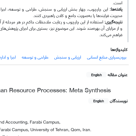
است.
یافته‌ها:
این چارچوب، چهار بخش ارزیابی و سنجش، طراحی و توسعه، اجرا و ا
مدیریت فرایندها را به‌صورت جامع و کلان راهبردی کنند.
نتیجه‌گیری:
استفاده از این چارچوب و رعایت ملاحظات حاکم در هر مرحله از 
و از مزایای آن بهره‌مند شوند. این موضوع نیز، بستری برای اجرای پژوهش
فراهم می‌کند.
کلیدواژه‌ها
برون‌سپاری منابع انسانی
ارزیابی و سنجش
طراحی و توسعه
اجرا و اداره
عنوان مقاله
English
man Resource Processes: Meta Synthesis
نویسندگان
English
and Accounting, Farabi Campus,
arabi Campus, University of Tehran, Qom, Iran.