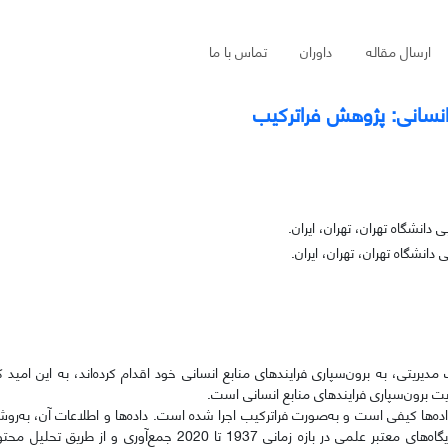
ارسال مقاله
داوران
تماس با ما
 انسانی: پژوهش فراترکیب
دانشگاه تهران، تهران، ایران.
دانشگاه تهران، تهران، ایران.
طی سال‌های گذشته، بسیاری از سازمان‌ها بنا به ملاحظات مدیریتی، به برون‌‎سپاری فرایندهای منابع انسانی خود اقدام کرده‌اند، 
 برون‌سپاری فرایندهای منابع انسانی است.
ده‌ها کیفی است و به‌صورت فراترکیب اجرا شده است. داده‌ها و اطلاعات آن، به‌روش 
مبتنی بر بررسی اسناد و مدارک، شامل مقاله‌ها، کتاب‌ها، کنفرانس‌ها و پایگاه‌های معتبر علمی در بازه زمانی 1937 ت