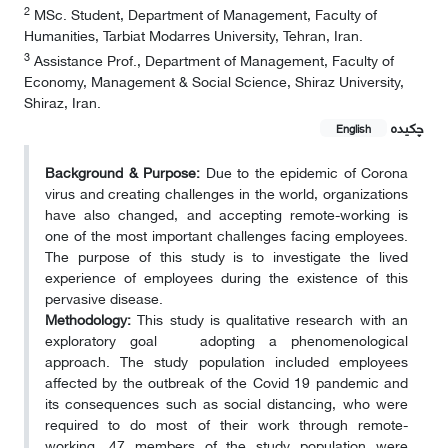
2
MSc. Student, Department of Management, Faculty of
Humanities, Tarbiat Modarres University, Tehran, Iran.
3
Assistance Prof., Department of Management, Faculty of
Economy, Management & Social Science, Shiraz University,
Shiraz, Iran.
چکیده
English
Background & Purpose:
Due to the epidemic of Corona
virus and creating challenges in the world, organizations
have also changed, and accepting remote-working is
one of the most important challenges facing employees.
The purpose of this study is to investigate the lived
experience of employees during the existence of this
pervasive disease.
Methodology:
This study is qualitative research with an
exploratory goal adopting a phenomenological
approach. The study population included employees
affected by the outbreak of the Covid 19 pandemic and
its consequences such as social distancing, who were
required to do most of their work through remote-
working. 47 members of the study population were