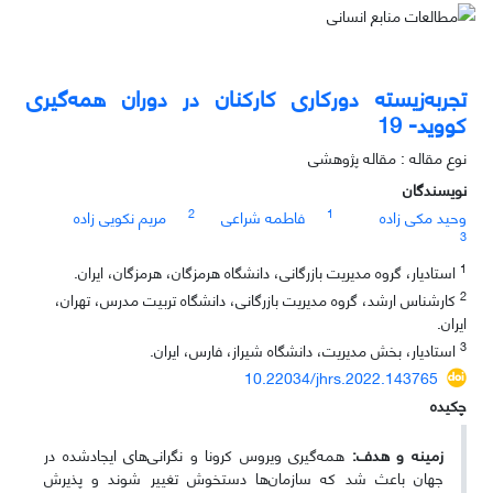
تجربه‌زیسته دورکاری کارکنان در دوران ‌همه‌گیری
کووید- 19
نوع مقاله : مقاله پژوهشی
نویسندگان
2
1
وحید مکی زاده
فاطمه شراعی
مریم نکویی زاده
3
1
استادیار، گروه مدیریت بازرگانی، دانشگاه هرمزگان، هرمزگان، ایران.
2
کارشناس ارشد، گروه مدیریت بازرگانی، دانشگاه تربیت مدرس، تهران،
ایران.
3
استادیار، بخش مدیریت، دانشگاه شیراز، فارس، ایران.
10.22034/jhrs.2022.143765
چکیده
زمینه و هدف:
همه‌گیری ویروس کرونا و نگرانی‌های ایجادشده در
جهان باعث شد که سازمان‌ها دستخوش تغییر شوند و پذیرش