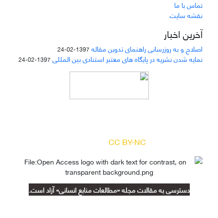
تماس با ما
نقشه سایت
آخرین اخبار
اصلاح و به روزرسانی راهنمای تدوین مقاله
1397-02-24
نمایه شدن نشریه در پایگاه های معتبر استنادی بین المللی
1397-02-24
دسترسی به مقالات مجله «
مطالعات منابع انسانی
»
بر اساس مجوز کرییتیو کامنز
(
) آزاد است.
CC BY-NC
دسترسی به مقالات مجله «مطالعات منابع انسانی» آزاد است.