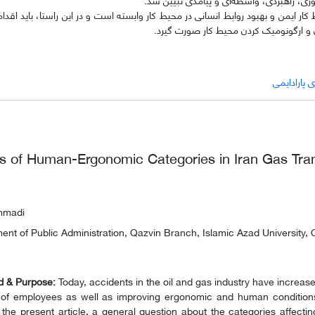
ر ایمن و بهبود روابط انسانی در محیط کار وابسته است و در این راستا، باید اقدام
 و ارگونومیک کردن محیط کار صورت گیرد.
ی پارادایمی
is of Human-Ergonomic Categories in Iran Gas T
mmadi
ent of Public Administration, Qazvin Branch, Islamic Azad University, Q
 & Purpose:
Today, accidents in the oil and gas industry have increased
 of employees as well as improving ergonomic and human conditions
n the present article, a general question about the categories affec