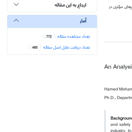
ارجاع به این مقاله
‌های مؤثری در
آمار
تعداد مشاهده مقاله
772
تعداد دریافت فایل اصل مقاله
493
An Analys
Hamed Moha
Ph.D., Departm
Background
and safety
industry. I