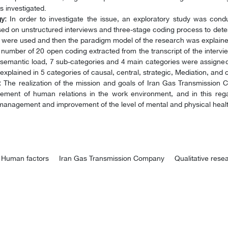
s investigated.
y:
In order to investigate the issue, an exploratory study was cond
d on unstructured interviews and three-stage coding process to deter
were used and then the paradigm model of the research was explaine
number of 20 open coding extracted from the transcript of the intervi
emantic load, 7 sub-categories and 4 main categories were assigned 
xplained in 5 categories of causal, central, strategic, Mediation, an
:
The realization of the mission and goals of Iran Gas Transmission
ement of human relations in the work environment, and in this rega
management and improvement of the level of mental and physical heal
Human factors
Iran Gas Transmission Company
Qualitative res