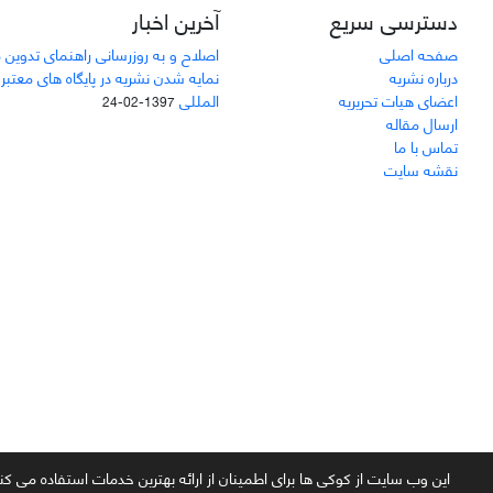
دسترسی سریع
آخرین اخبار
صفحه اصلی
اصلاح و به روزرسانی راهنمای تدوین 
درباره نشریه
نمایه شدن نشریه در پایگاه های معتبر
اعضای هیات تحریریه
المللی
1397-02-24
ارسال مقاله
تماس با ما
نقشه سایت
سامانه مدیریت نشریات علمی.
طراحی و پیاده سازی از
سیناوب
این وب سایت از کوکی ها برای اطمینان از ارائه بهترین خدمات استفاده می کن