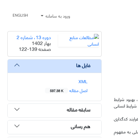
ورود به سامانه
ENGLISH
دوره 13، شماره 2
بهار 1402
صفحه
122-139
فایل ها
XML
اصل مقاله
597.38 K
 بهبود شرایط
شرایط انسانی
سابقه مقاله
رایند کدگذاری
هم رسانی
 مفاهیمی که بار معنایی مشترکی داشتند، تعداد ۷ مقوله فرعی و ۴ مقوله اصلی به مفهوم