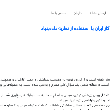
ارسال مقاله
داوران
تماس با ما
ایران با استفاده از نظریه داده‌بنیاد
ایش یافته است و از این‌رو، توجه به وضعیت بهداشتی و ایمنی کارکنان و همچنین،
ه است. در مقاله حاضر، یک سؤال کلی مطرح و بررسی شده است: چه مقوله‌هایی بر 
اده از روش پژوهش کیفی، مبتنی بر انجام مصاحبه ساختارنایافته جمع‌آوری شد. از ف
اده و الگوی پارادایمی پژوهش تبیین شد.
از متن مصاحبه‌ها ۲۰ کدگذاری باز استخراج شد؛ سپس با طبقه‌بندی