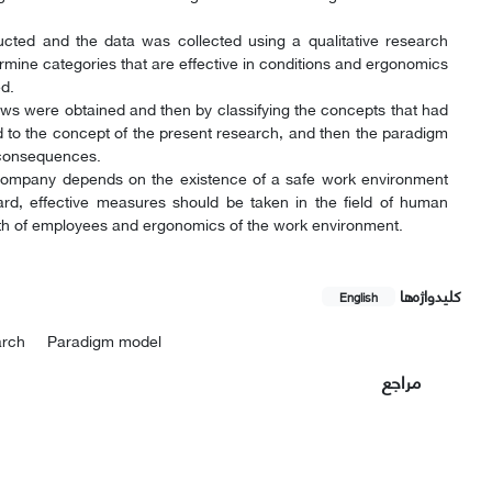
ucted and the data was collected using a qualitative research
mine categories that are effective in conditions and ergonomics
d.
ews were obtained and then by classifying the concepts that had
to the concept of the present research, and then the paradigm
d consequences.
 Company depends on the existence of a safe work environment
rd, effective measures should be taken in the field of human
th of employees and ergonomics of the work environment.
کلیدواژه‌ها
English
earch
Paradigm model
مراجع