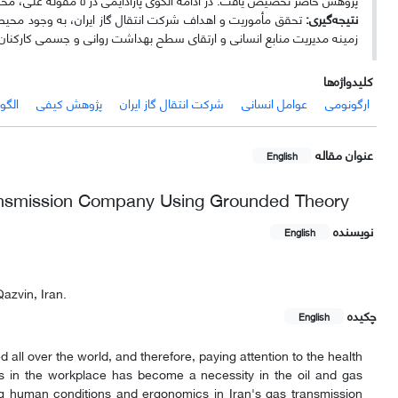
نتیجه‌گیری:
تحقق مأموریت و اهداف شرکت انتقال گاز ایران، به وجود محیط کا
زمینه مدیریت منابع انسانی و ارتقای سطح بهداشت روانی و جسمی کارکنان
کلیدواژه‌ها
ارگونومی
عوامل انسانی
شرکت انتقال گاز ایران
پژوهش کیفی
الگو
عنوان مقاله
English
ransmission Company Using Grounded Theory
نویسنده
English
azvin, Iran.
چکیده
English
 all over the world, and therefore, paying attention to the health
 in the workplace has become a necessity in the oil and gas
ting human conditions and ergonomics in Iran's gas transmission