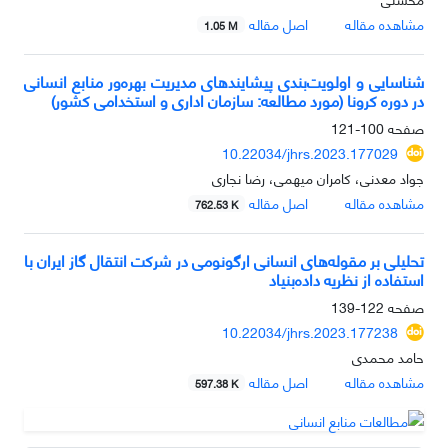
مشاهده مقاله
اصل مقاله
1.05 M
شناسایی و اولویت‌بندی پیشایندهای مدیریت بهره‌ور منابع انسانی
در دوره کرونا (مورد مطالعه: سازمان اداری و استخدامی کشور)
صفحه
100-121
10.22034/jhrs.2023.177029
جواد معدنی، کامران میهمی، رضا نجاری
مشاهده مقاله
اصل مقاله
762.53 K
تحلیلی بر مقوله‌های انسانی ارگونومی در شرکت انتقال گاز ایران با
استفاده از نظریه داده‌بنیاد
صفحه
122-139
10.22034/jhrs.2023.177238
حامد محمدی
مشاهده مقاله
اصل مقاله
597.38 K