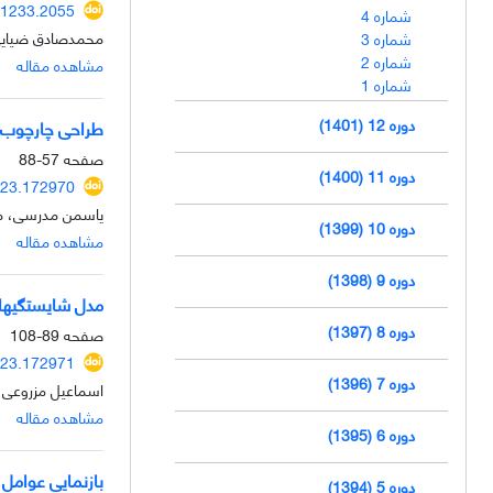
91233.2055
شماره 4
محمدصادق ضیایی،
شماره 3
شماره 2
مشاهده مقاله
شماره 1
دوره 12 (1401)
طراحی چارچوب م
صفحه
57-88
دوره 11 (1400)
023.172970
یاسمن مدرسی، میر
دوره 10 (1399)
مشاهده مقاله
دوره 9 (1398)
مدل شایستگیهای 
دوره 8 (1397)
صفحه
89-108
023.172971
دوره 7 (1396)
اسماعیل مزروعی ن
مشاهده مقاله
دوره 6 (1395)
بازنمایی عوامل 
دوره 5 (1394)