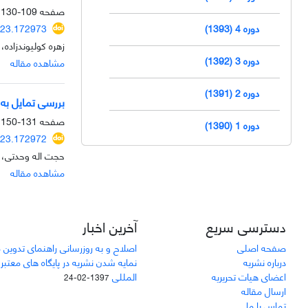
صفحه
109-130
دوره 4 (1393)
023.172973
زهره کولیوندزاده،
دوره 3 (1392)
مشاهده مقاله
دوره 2 (1391)
بررسی تمایل به 
صفحه
131-150
دوره 1 (1390)
023.172972
حجت اله وحدتی، ز
مشاهده مقاله
دسترسی سریع
آخرین اخبار
صفحه اصلی
اصلاح و به روزرسانی راهنمای تدوین 
درباره نشریه
نمایه شدن نشریه در پایگاه های معتبر
اعضای هیات تحریریه
المللی
1397-02-24
ارسال مقاله
تماس با ما