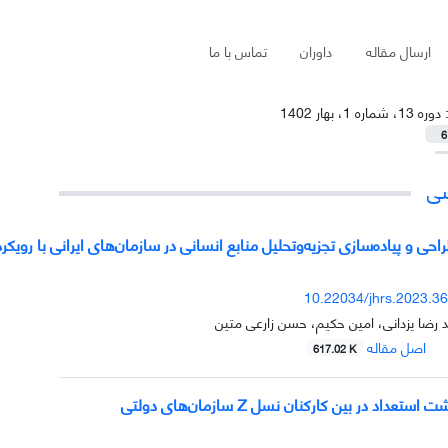
ارسال مقاله
داوران
تماس با ما
:
دوره 13، شماره 1، بهار 1402
6
شی
راحی و پیاده‌سازی تجزیه‌وتحلیل منابع انسانی در سازمان‌های ایرانی با رویکر
10.22034/jhrs.2023.3
د رضا یزدانی، امین حکیم، حسن زارعی متین
اصل مقاله
617.02 K
عداد در بین کارکنان نسل Z سازمان‌های دولتی