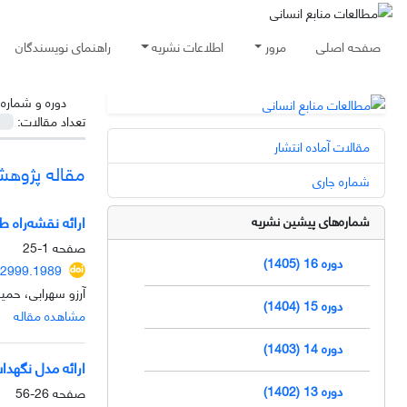
صفحه اصلی
مرور
اطلاعات نشریه
راهنمای نویسندگان
دوره و شماره
تعداد مقالات:
مقالات آماده انتشار
مقاله پژوه
شماره جاری
ارائه نقشه‌راه ط
شماره‌های پیشین نشریه
صفحه
1-25
دوره 16 (1405)
62999.1989
آرزو سهرابی، حمی
دوره 15 (1404)
مشاهده مقاله
دوره 14 (1403)
ارائه مدل نگهداشت است
دوره 13 (1402)
صفحه
26-56