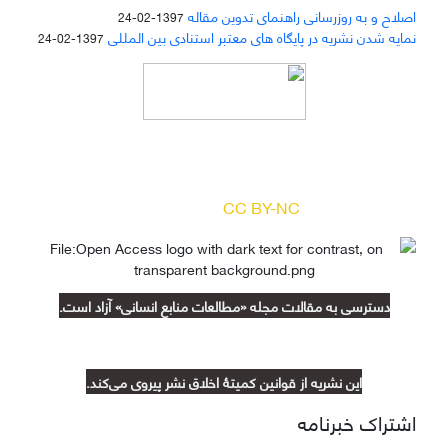
اصلاح و به روزرسانی راهنمای تدوین مقاله
1397-02-24
نمایه شدن نشریه در پایگاه های معتبر استنادی بین المللی
1397-02-24
دسترسی به مقالات مجله «
مطالعات منابع انسانی
»
بر اساس مجوز کرییتیو کامنز
(
) آزاد است.
CC BY-NC
دسترسی به مقالات مجله «مطالعات منابع انسانی» آزاد است.
این نشریه از قوانین کمیتۀ اخلاق نشر پیروی می‌کند.
اشتراک خبرنامه