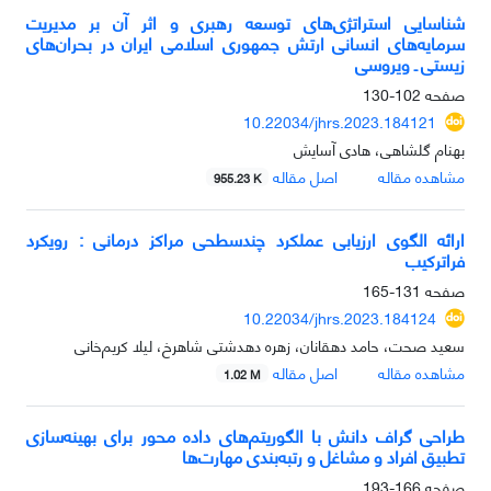
شناسایی استراتژی‌های توسعه رهبری و اثر آن بر مدیریت
سرمایه‌های انسانی ارتش جمهوری اسلامی ایران در بحران‌های
زیستی ـ ویروسی
صفحه
102-130
10.22034/jhrs.2023.184121
بهنام گلشاهی، هادی آسایش
مشاهده مقاله
اصل مقاله
955.23 K
ارائه الگوی ارزیابی عملکرد چندسطحی مراکز درمانی : رویکرد
فراترکیب
صفحه
131-165
10.22034/jhrs.2023.184124
سعید صحت، حامد دهقانان، زهره دهدشتی شاهرخ، لیلا کریم‌خانی
مشاهده مقاله
اصل مقاله
1.02 M
طراحی گراف دانش با الگوریتم‌های داده محور برای بهینه‌سازی
تطبیق افراد و مشاغل و رتبه‌بندی مهارت‌ها
صفحه
166-193