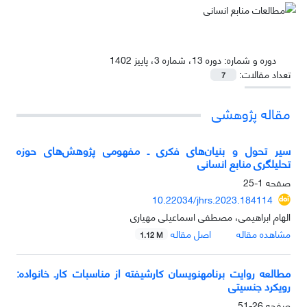
دوره و شماره:
دوره 13، شماره 3، پاییز 1402
تعداد مقالات:
7
مقاله پژوهشی
سیر تحول و بنیان‌های فکری ـ مفهومی پژوهش‌های حوزه
تحلیلگری منابع انسانی
صفحه
1-25
10.22034/jhrs.2023.184114
الهام ابراهیمی، مصطفی اسماعیلی مهیاری
مشاهده مقاله
اصل مقاله
1.12 M
مطالعه روایت برنامه‎نویسان کارشیفته از مناسبات کارـ خانواده:
رویکرد جنسیتی
صفحه
26-51