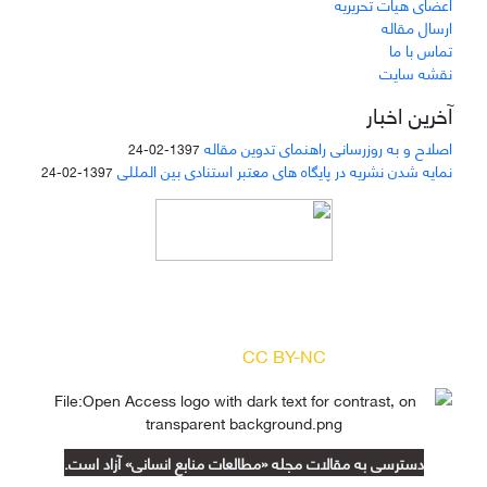
اعضای هیات تحریریه
ارسال مقاله
تماس با ما
نقشه سایت
آخرین اخبار
اصلاح و به روزرسانی راهنمای تدوین مقاله
1397-02-24
نمایه شدن نشریه در پایگاه های معتبر استنادی بین المللی
1397-02-24
دسترسی به مقالات مجله «
مطالعات منابع انسانی
»
بر اساس مجوز کرییتیو کامنز
(
) آزاد است.
CC BY-NC
دسترسی به مقالات مجله «مطالعات منابع انسانی» آزاد است.