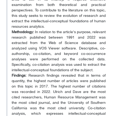
examination from both theoretical and practical
perspectives. To contribute to the literature on this topic,
this study seeks to review the evolution of research and
extract the intellectual-conceptual foundations of human
resources analytics.
Methodology:
In relation to the article's purpose, relevant
research published between 1991 and 2022 was
extracted from the Web of Science database and
analyzed using VOS Viewer software. Descriptive, co-
authorship, co-citation, and keyword co-occurrence
analyses were performed on the collected data.
Specifically, co-citation analysis was used to extract the
intellectual-conceptual foundations of the subject.
Findings:
Research findings revealed that in terms of
quantity, the highest number of articles were published
on this topic in 2017. The highest number of citations
was recorded in 2022. Ulrich and Dave are the most
cited researchers, Human Resource Management was
the most cited journal, and the University of Southern
California was the most cited university. Co-citation
analysis, which expresses intellectual-conceptual