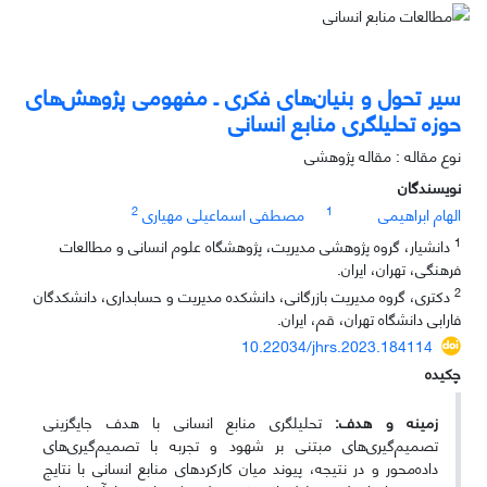
سیر تحول و بنیان‌های فکری ـ مفهومی پژوهش‌های
حوزه تحلیلگری منابع انسانی
نوع مقاله : مقاله پژوهشی
نویسندگان
2
1
الهام ابراهیمی
مصطفی اسماعیلی مهیاری
1
دانشیار، گروه پژوهشی مدیریت، پژوهشگاه علوم انسانی و مطالعات
فرهنگی، تهران، ایران.
2
دکتری، گروه مدیریت بازرگانی، دانشکده مدیریت و حسابداری، دانشکدگان
فارابی دانشگاه تهران، قم، ایران.
10.22034/jhrs.2023.184114
چکیده
زمینه و هدف:
تحلیلگری منابع انسانی با هدف جایگزینی
تصمیم‌گیری‌های مبتنی بر شهود و تجربه با تصمیم‌گیری‌های
داده‌محور و در نتیجه، پیوند میان کارکردهای منابع انسانی با نتایج