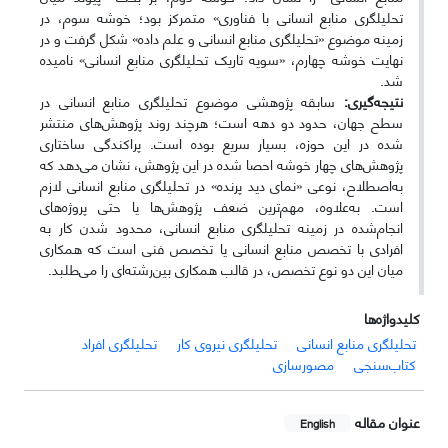
تحلیلگری منابع انسانی با فناوری» متمرکز بود؛ خوشه سوم، در
زمینه موضوع «تحلیلگری منابع انسانی و علم داده» شکل گرفت و در
نهایت خوشه چهارم، «سویه تاریک تحلیلگری منابع انسانی» نامیده
شد.
نتیجه‌گیری:
سابقه پژوهشی موضوع تحلیلگری منابع انسانی در
سطح جهان، حدود دو دهه است؛ هرچند روند پژوهش‌های منتشر
شده در این حوزه، بسیار سریع بوده است. پراکندگی ساختاری
پژوهش‌های چهار خوشه احصا شده در این پژوهش، نشان می‌دهد که
به‌اصطلاح، نوعی «نمای دید پرنده» در تحلیلگری منابع انسانی لازم
است. به‌علاوه، مهم‌ترین ضعف پژوهش‌ها یا حتی پروژه‌های
انجام‌شده در زمینه تحلیلگری منابع انسانی، محدود شدن کار به
افرادی با تخصص منابع انسانی یا تخصص فنی است که همکاری
میان این دو نوع تخصص، در قالب همکاری بین‌رشته‌ای را می‌طلبد.
کلیدواژه‌ها
تحلیلگری منابع انسانی
تحلیلگری نیروی کار
تحلیلگری افراد
کتاب‌سنجی
مصورسازی
عنوان مقاله
English