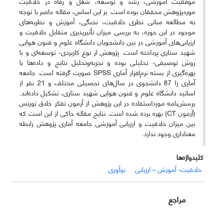
موفقیت آموزشی، رشد و توسعه، شغل و رفاه در خلاقیت
موردپژوهش محققان بوده است. بر این اساس، مقاله حاضر با توجه
به مطالعه مبانی نظری خلاقیت، نخبگی، آموزش و نظریه‌های
موجود در این حوزه، به بررسی میزان تأثیرپذیری متقابل خلاقیت و
ارزیابی‌های آموزشی در بین دانشجویان دانشگاه علوم و فنون هوایی
شهید ستاری پرداخته است. پژوهش از نوع کاربردی- توسعه‌ای و با
روش توصیفی- تحلیلی بوده و تجزیه‌وتحلیل نتایج و داده‌ها با
بهره‌گیری از بسته نرم‌افزار آماری SPSS صورت گرفته است. جامعه
آماری را 87 دانشجوی در سال‌های تحصیلی مختلف و 21 نفر از
اساتید دانشگاه علوم و فنون هوایی شهید ستاری، تشکیل داده‌اند.
پرسش‌نامه مورداستفاده در این پژوهش از آزمون تفکر خلاق تورنس
(آزمون CT) بهره برده شده است. نتایج مقاله حاکی از این است که
بین میزان خلاقیت و ارزیابی آموزشی جامعه آماری پژوهش رابطه
معناداری وجود ندارد.
کلیدواژه‌ها
خلاقیت- آموزش – ارزیابی
نوآوری
مراجع