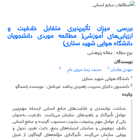
بررسی میزان تأثیرپذیری متقابل خلاقیت و
ارزیابی‌های آموزشی( مطالعه موردی دانشجویان
دانشگاه هوایی شهید ستاری)
نوع مقاله : مقاله پژوهشی
نویسندگان
2
1
مهدی هادیان
محمد رضا مروی نام
1
دانشگاه هوایی شهید ستاری
2
دانشجوی دکترای مدیریت راهبردی پدافند غیرعامل - نویسنده پاسخگو
چکیده
شناخت توانمندی و قابلیت‌های منابع انسانی ازجمله مهم‌ترین
عوامل تأثیرگذار بر راهبردهای سازمان می‌باشند. خلاقیت به‌عنوان
یکی از عوامل مهم پیشرفت بشریت محسوب گردیده و منابع انسانی
خلاق، تیزهوش و صاحبان اندیشه‌های بدیع، باعث تغییر، تحول و
پویایی سازمان می‌گردند. تأثیرگذاری مؤلفه‌های گوناگون از قبیل