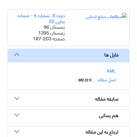
دوره 6، شماره 4 - شماره
پیاپی 22
زمستان 96
زمستان 1395
صفحه
187-203
فایل ها
XML
اصل مقاله
682.22 K
سابقه مقاله
هم رسانی
ارجاع به این مقاله