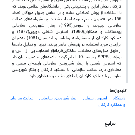
کارکنان بخش اداری و پشتیبانی یکی از دانشگاه‌های نظامی بودند که
با استفاده از روش تصادفی ساده و بر اساس جدول مورگان تعداد
155 نفر به‌عنوان حجم نمونه انتخاب شدند. پرسش‌نامه‌های عدالت
سازمانی نیهوف و مورمن(1993)، رفتار شهروندی سازمانی
پودساکف و همکاران(1990)، استرس شغلی دوپوی(1977) و
عملکرد کارکنان از پرسش‌نامه ویلیامز و اندرسون(1981) به‌عنوان
ابزارهای مورد استفاده در پژوهش حاضر بودند. تجزیه و تحلیل داده‌ها
از طریق مدل‌سازی معادلات ساختاری(نرم‌افزار اسمارت پی. ال. اس) و
نرم‌افزار SPPS ویراست19 انجام گردید. یافته‌های تحقیق نشان داد
که استرس شغلی با رفتار شهروندی سازمانی رابطه‌ای منفی و
معناداری دارد، عدالت سازمانی با عملکرد کارکنان و رفتار شهروندی
سازمانی با عملکرد کارکنان رابطه‌ای مثبت و معناداری دارد.
کلیدواژه‌ها
دانشگاه
استرس شغلی
رفتار شهروندی سازمانی
عدالت سازمانی
و عملکرد کارکنان
مراجع