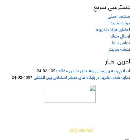
دسترسی سریع
صفحه اصلی
درباره نشریه
اعضای هیات تحریریه
ارسال مقاله
تماس با ما
نقشه سایت
آخرین اخبار
اصلاح و به روزرسانی راهنمای تدوین مقاله
1397-02-24
نمایه شدن نشریه در پایگاه های معتبر استنادی بین المللی
1397-02-24
دسترسی به مقالات مجله «
مطالعات منابع انسانی
»
بر اساس مجوز کرییتیو کامنز
(
) آزاد است.
CC BY-NC