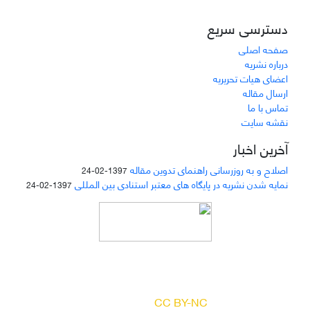
دسترسی سریع
صفحه اصلی
درباره نشریه
اعضای هیات تحریریه
ارسال مقاله
تماس با ما
نقشه سایت
آخرین اخبار
اصلاح و به روزرسانی راهنمای تدوین مقاله
1397-02-24
نمایه شدن نشریه در پایگاه های معتبر استنادی بین المللی
1397-02-24
دسترسی به مقالات مجله «
مطالعات منابع انسانی
»
بر اساس مجوز کرییتیو کامنز
(
) آزاد است.
CC BY-NC