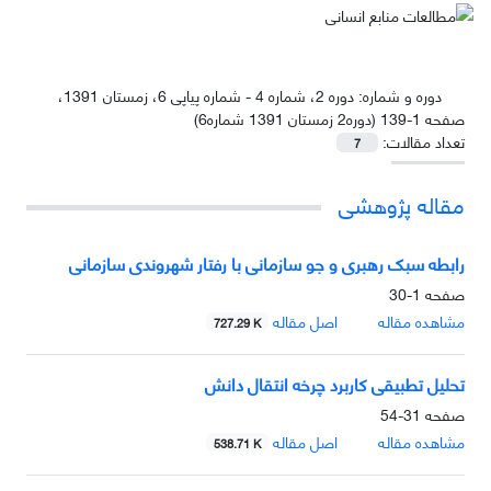
دوره و شماره:
دوره 2، شماره 4 - شماره پیاپی 6، زمستان 1391،
صفحه 1-139 (دوره2 زمستان 1391 شماره6)
تعداد مقالات:
7
مقاله پژوهشی
رابطه سبک رهبری و جو سازمانی با رفتار شهروندی سازمانی
صفحه
1-30
مشاهده مقاله
اصل مقاله
727.29 K
تحلیل تطبیقی کاربرد چرخه انتقال دانش
صفحه
31-54
مشاهده مقاله
اصل مقاله
538.71 K