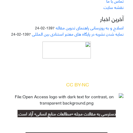
تماس با ما
نقشه سایت
آخرین اخبار
اصلاح و به روزرسانی راهنمای تدوین مقاله
1397-02-24
نمایه شدن نشریه در پایگاه های معتبر استنادی بین المللی
1397-02-24
دسترسی به مقالات مجله «
مطالعات منابع انسانی
»
بر اساس مجوز کرییتیو کامنز
(
) آزاد است.
CC BY-NC
دسترسی به مقالات مجله «مطالعات منابع انسانی» آزاد است.