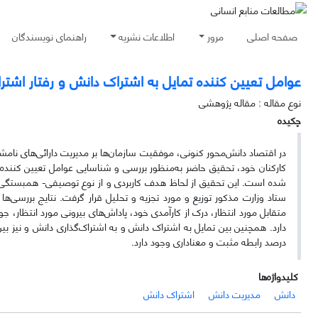
صفحه اصلی
مرور
اطلاعات نشریه
راهنمای نویسندگان
عوامل تعیین کننده تمایل به اشتراک دانش و رفتار اشت
نوع مقاله : مقاله پژوهشی
چکیده
در اقتصاد دانش‌محور کنونی، موفقیت سازمان‌ها بر مدیریت دارائی‌های نامشه
کارکنان خود، تحقیق حاضر به‌منظور بررسی و شناسایی عوامل تعیین کننده 
شده است. این تحقیق از لحاظ هدف کاربردی و از نوع توصیفی- همبستگی (ت
ستاد وزارت‌ مذکور توزیع و مورد تجزیه و تحلیل قرار گرفت. نتایج بررسی
متقابل مورد انتظار، درک از کارآمدی خود، پاداش‌های بیرونی مورد انتظار،
دارد. همچنین بین تمایل به اشتراک دانش و به اشتراک‌گذاری دانش و نیز بی
درصد رابطه مثبت و معناداری وجود دارد.
کلیدواژه‌ها
دانش
مدیریت دانش
اشتراک دانش