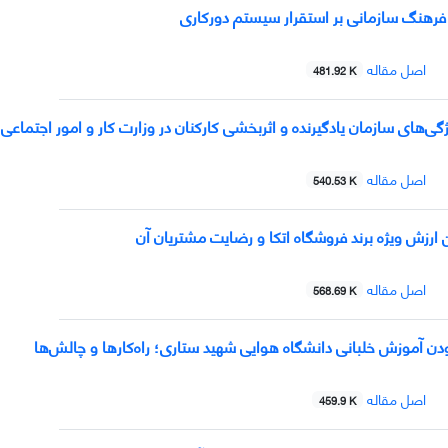
 فرهنگ سازمانی بر استقرار سیستم دورکاری
اصل مقاله
481.92 K
ژگی‌های سازمان یادگیرنده و اثربخشی کارکنان در وزارت کار و امور اجتماعی
اصل مقاله
540.53 K
 ارزش ویژه برند فروشگاه اتکا و رضایت مشتریان آن
اصل مقاله
568.69 K
ودن آموزش خلبانی دانشگاه هوایی شهید ستاری؛ راه‌کارها و چالش‌ها
اصل مقاله
459.9 K