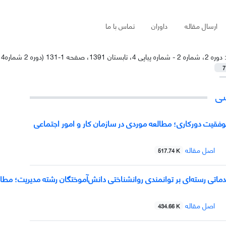
ارسال مقاله
داوران
تماس با ما
:
دوره 2، شماره 2 - شماره پیاپی 4، تابستان 1391، صفحه 1-131 (دوره 2 شماره4 تابستان 1391)
7
شی
فقیت دورکاری؛ مطالعه موردی در سازمان کار و امور اجتماعی
اصل مقاله
517.74 K
دماتی رسته‌ای بر توانمندی روانشناختی دانش‌آموختگان رشته مدیریت؛ مطا
اصل مقاله
434.66 K