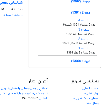
دوره 3 (1392)
شناسایی بررسی 
صفحه
113-131
دوره 2 (1391)
مشاهده مقاله
شماره 4
دوره2 زمستان 1391 شماره6
شماره 3
دوره 2 شماره 5 پائیز1391
شماره 2
دوره 2 شماره4 تابستان 1391
شماره 1
دوره2 شماره 3 بهار 1391
دوره 1 (1390)
دسترسی سریع
آخرین اخبار
صفحه اصلی
اصلاح و به روزرسانی راهنمای تدوین 
درباره نشریه
نمایه شدن نشریه در پایگاه های معتبر
اعضای هیات تحریریه
المللی
1397-02-24
ارسال مقاله