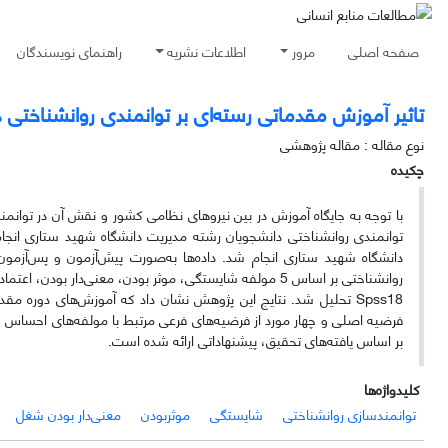
صفحه اصلی
مرور
اطلاعات نشریه
راهنمای نویسندگان
تاثیر آموزش مقدماتی رسته‌ای بر توانمندی روانشناختی
نوع مقاله : مقاله پژوهشی
چکیده
با توجه به جایگاه آموزش در بین نیروهای نظامی کشور و نقش آن در توانمند
دانشگاه شهید ستاری انجام شد. داده‌ها به‌صورت پیش‌آزمون و پس‌آزمون
روانشناختی بر اساس 5 مولفه شایستگی، موثر بودن، معنی‌دار ب
Spss18 تحلیل شد. نتایج این پژوهش نشان داد که آموزش‌های دوره مق
فرضیه اصلی و چهار مورد از فرضیه‌های فرعی مرتبط با مولفه‌های احساس شای
بر اساس یافته‌های تحقیق، پیشنهاداتی ارائه شده است.
کلیدواژه‌ها
توانمندسازی روانشناختی
شایستگی
موثربودن
معنی‌دار بودن شغل