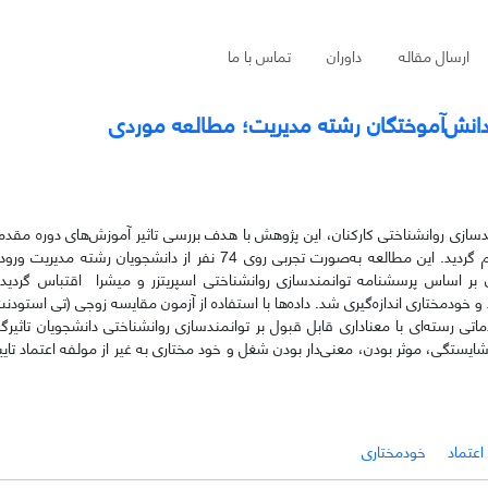
ارسال مقاله
داوران
تماس با ما
 دانش‌آموختگان رشته مدیریت؛ مطالعه موردی
‌سازی روانشناختی کارکنان، این پژوهش با هدف بررسی تاثیر آموزش‌های دوره مقدما
 بر اساس پرسشنامه توانمندسازی روانشناختی اسپریتزر و میشرا اقتباس گردید.
ودن، اعتماد و خودمختاری اندازه‌گیری شد. داده‌ها با استفاده از آزمون مقایسه زوجی (تی استودنت)
دماتی رسته‌ای با معناداری قابل قبول بر توانمندسازی روانشناختی دانشجویان تاثیرگ
ستگی، موثر بودن، معنی‌دار بودن شغل و خود مختاری به غیر از مولفه اعتماد تایید
اعتماد
خودمختاری