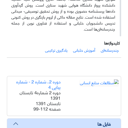
دانشکده پرواز دانشگاه هوایی شهید ستاری است. روش گردآوری
داده‌ها پرسشنامه حضوری بوده و از روش تحقیق توصیفی- میدانی
استفاده شده است. نتایج مقاله حاکی از لزوم بازنگری در روش کنونی
تدریس دانشجویان خلبانی و استفاده از فناوری نوین از جمله
چند‌رسانه‌ای‌ها است.
کلیدواژه‌ها
چند‌رسانه‌ای
آموزش خلبانی
یادگیری ترکیبی
دوره 2، شماره 2 - شماره
پیاپی 4
دوره 2 شماره4 تابستان
1391
تابستان 1391
صفحه
99-112
فایل ها