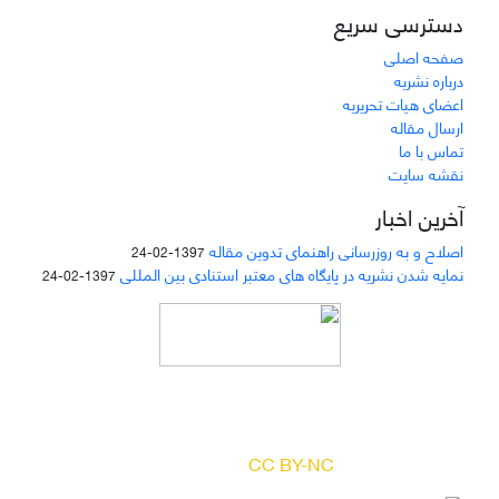
دسترسی سریع
صفحه اصلی
درباره نشریه
اعضای هیات تحریریه
ارسال مقاله
تماس با ما
نقشه سایت
آخرین اخبار
اصلاح و به روزرسانی راهنمای تدوین مقاله
1397-02-24
نمایه شدن نشریه در پایگاه های معتبر استنادی بین المللی
1397-02-24
دسترسی به مقالات مجله «
مطالعات منابع انسانی
»
بر اساس مجوز کرییتیو کامنز
(
) آزاد است.
CC BY-NC