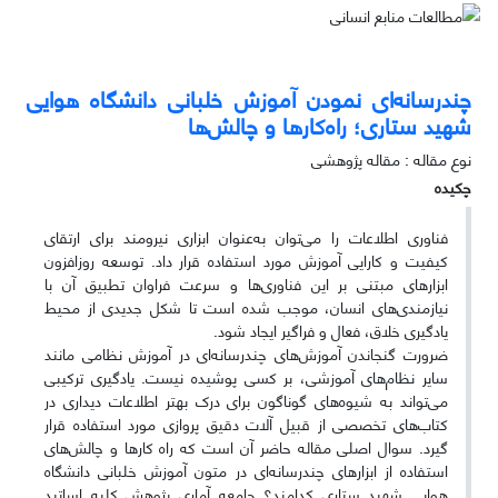
چند‌رسانه‌ای نمودن آموزش خلبانی دانشگاه هوایی
شهید ستاری؛ راه‌کارها و چالش‌ها
نوع مقاله : مقاله پژوهشی
چکیده
فناوری اطلاعات را می‌توان به‌عنوان ابزاری نیرومند برای ارتقای
کیفیت و کارایی آموزش مورد استفاده قرار داد. توسعه روزافزون
ابزارهای مبتنی بر این فناوری‌ها و سرعت فراوان تطبیق آن با
نیازمندی‌های انسان، موجب شده است تا شکل جدیدی از محیط
یادگیری خلاق، فعال و فراگیر ایجاد شود.
ضرورت گنجاندن آموزش‌های چندرسانه‌ای در آموزش نظامی مانند
سایر نظام‌های آموزشی، بر کسی پوشیده نیست. یادگیری ترکیبی
می‌تواند به شیوه‌های گوناگون برای درک بهتر اطلاعات دیداری در
کتاب‌های تخصصی از قبیل آلات دقیق پروازی مورد استفاده قرار
گیرد. سوال اصلی مقاله حاضر آن است که راه کارها و چالش‌های
استفاده از ابزارهای چند‌رسانه‌ای در متون آموزش خلبانی دانشگاه
هوایی شهید ستاری کدامند؟ جامعه آماری پژوهش کلیه اساتید