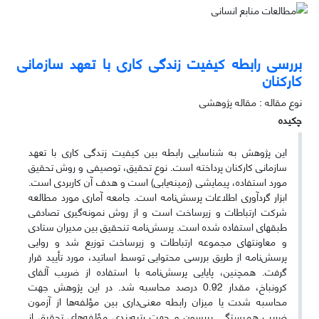
بررسی رابطه کیفیت زندگی کاری با تعهد سازمانی
کارکنان
نوع مقاله : مقاله پژوهشی
چکیده
این پژوهش به شناسایی رابطه بین کیفیت زندگی کاری با تعهد
سازمانی کارکنان پرداخته است. نوع تحقیق، توصیفی و روش تحقیق
مورد استفاده، پیمایشی (زمینه‌یابی) است و هدف آن کاربردی است.
ابزار گردآوری اطلاعات پرسش‌نامه است. جامعه آماری مورد مطالعه
شرکت ارتباطات و زیرساخت است و از روش نمونه‌گیری تصادفی
طبقه­ای استفاده شده است. پرسش‌نامه تنحقیق بین مدیران ستادی
و معاونت­های مجموعه ارتباطات و زیرساخت توزیع شد و روایی
پرسش‌نامه از طریق بررسی محتوایی توسط اساتید، مورد تأیید قرار
گرفت. همچنین، پایایی پرسش‌نامه با استفاده از ضریب آلفای
کرونباخ، مقدار 0.92 درصد محاسبه شد. در این پژوهش جهت
محاسبه شدت یا میزان رابطه معنی‌داری بین مؤلفه‌ها از آزمون
ضریب همبستگی پیرسون و جهت رتبه‌بندی مؤلفه‌های تحقیق از