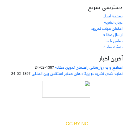
دسترسی سریع
صفحه اصلی
درباره نشریه
اعضای هیات تحریریه
ارسال مقاله
تماس با ما
نقشه سایت
آخرین اخبار
اصلاح و به روزرسانی راهنمای تدوین مقاله
1397-02-24
نمایه شدن نشریه در پایگاه های معتبر استنادی بین المللی
1397-02-24
دسترسی به مقالات مجله «
مطالعات منابع انسانی
»
بر اساس مجوز کرییتیو کامنز
(
) آزاد است.
CC BY-NC