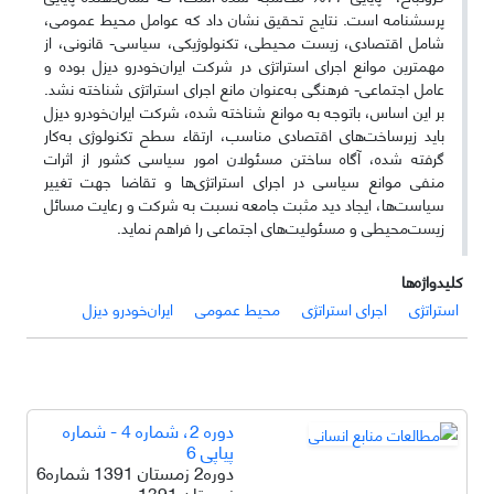
پرسشنامه است. نتایج تحقیق نشان داد که عوامل محیط عمومی،
شامل اقتصادی، زیست محیطی، تکنولوژیکی، سیاسی- قانونی، از
مهمترین موانع اجرای استراتژی در شرکت ایران‌خودرو دیزل بوده و
عامل اجتماعی- فرهنگی به‌عنوان مانع اجرای استراتژی شناخته نشد.
بر این اساس، باتوجه به موانع شناخته شده، شرکت ایران‌خودرو دیزل
باید زیرساخت‌های اقتصادی مناسب، ارتقاء سطح تکنولوژی به‌کار
گرفته شده، آگاه ساختن مسئولان امور سیاسی کشور از اثرات
منفی موانع سیاسی در اجرای استراتژی‌ها و تقاضا جهت تغییر
سیاست‌ها، ایجاد دید مثبت جامعه نسبت به شرکت و رعایت مسائل
زیست‌محیطی و مسئولیت‌های اجتماعی را فراهم نماید.
کلیدواژه‌ها
استراتژی
اجرای استراتژی
محیط عمومی
ایران‌خودرو دیزل
دوره 2، شماره 4 - شماره
پیاپی 6
دوره2 زمستان 1391 شماره6
زمستان 1391