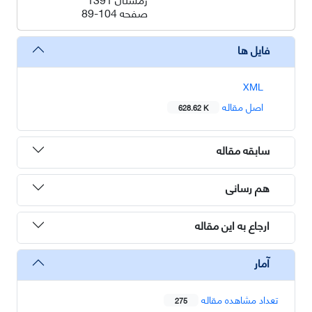
صفحه
89-104
فایل ها
XML
اصل مقاله
628.62 K
سابقه مقاله
هم رسانی
ارجاع به این مقاله
آمار
تعداد مشاهده مقاله
275