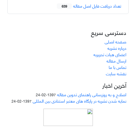
تعداد دریافت فایل اصل مقاله
639
دسترسی سریع
صفحه اصلی
درباره نشریه
اعضای هیات تحریریه
ارسال مقاله
تماس با ما
نقشه سایت
آخرین اخبار
اصلاح و به روزرسانی راهنمای تدوین مقاله
1397-02-24
نمایه شدن نشریه در پایگاه های معتبر استنادی بین المللی
1397-02-24
دسترسی به مقالات مجله «
مطالعات منابع انسانی
»