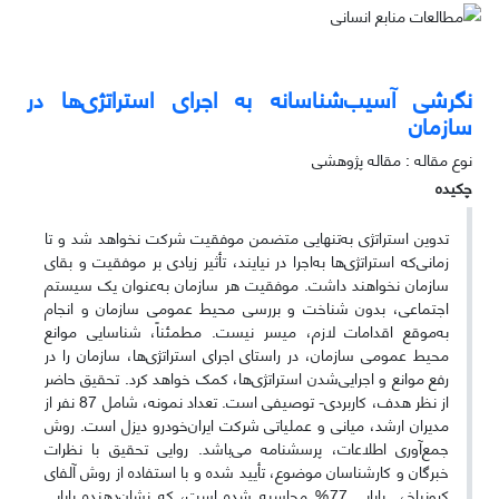
نگرشی آسیب‌شناسانه به اجرای استراتژی‌ها در
سازمان
نوع مقاله : مقاله پژوهشی
چکیده
تدوین استراتژی به‌تنهایی متضمن موفقیت شرکت نخواهد شد و تا
زمانی‌که استراتژی‌ها به‌اجرا در نیایند، تأثیر زیادی بر موفقیت و بقای
سازمان نخواهند داشت. موفقیت هر سازمان به‌عنوان یک سیستم
اجتماعی، بدون شناخت و بررسی محیط عمومی سازمان و انجام
به‌موقع اقدامات لازم، میسر نیست. مطمئناً، شناسایی موانع
محیط عمومی سازمان، در راستای اجرای استراتژی‌ها، سازمان را در
رفع موانع و اجرایی‌شدن استراتژی‌ها، کمک خواهد کرد. تحقیق حاضر
از نظر هدف، کاربردی- توصیفی است. تعداد نمونه، شامل 87 نفر از
مدیران ارشد، میانی و عملیاتی شرکت ایران‌خودرو دیزل است. روش
جمع‌آوری اطلاعات، پرسشنامه می‌باشد. روایی تحقیق با نظرات
خبرگان و کارشناسان موضوع، تأیید شده و با استفاده از روش آلفای
کرونباخ، پایایی 77% محاسبه شده است، که نشان‌دهنده پایایی