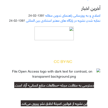
آخرین اخبار
اصلاح و به روزرسانی راهنمای تدوین مقاله
1397-02-24
نمایه شدن نشریه در پایگاه های معتبر استنادی بین المللی
1397-02-24
دسترسی به مقالات مجله «
مطالعات منابع انسانی
»
بر اساس مجوز کرییتیو کامنز
(
) آزاد است.
CC BY-NC
دسترسی به مقالات مجله «مطالعات منابع انسانی» آزاد است.
این نشریه از قوانین کمیتۀ اخلاق نشر پیروی می‌کند.