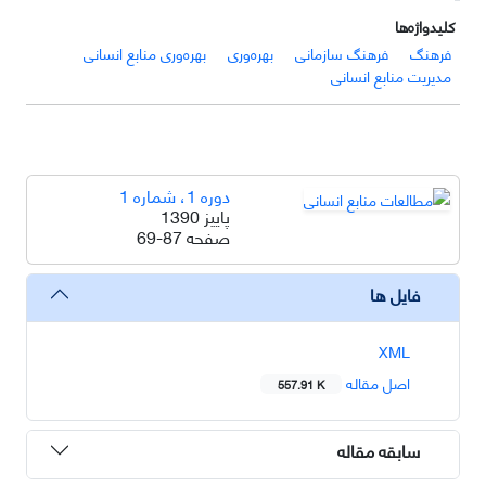
کلیدواژه‌ها
فرهنگ
فرهنگ سازمانی
بهره‌وری
بهره‌وری منابع انسانی
مدیریت منابع انسانی
دوره 1، شماره 1
پاییز 1390
صفحه
69-87
فایل ها
XML
اصل مقاله
557.91 K
سابقه مقاله