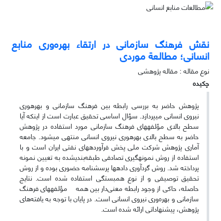
نقش فرهنگ سازمانی در ارتقاء بهره‌وری منابع
انسانی؛ مطالعة موردی
نوع مقاله : مقاله پژوهشی
چکیده
پژوهش حاضر به بررسی رابطه­ بین فرهنگ سازمانی و بهره­وری
نیروی انسانی می­پردازد. سؤال اساسی تحقیق عبارت است از اینکه آیا
سطح بالای مؤلفه­های فرهنگ سازمانی مورد استفاده در پژوهش
حاضر به سطح بالای بهره­وری نیروی انسانی منتهی می­شود. جامعه
آماری پژوهش شرکت ملی پخش فرآورده­های نفتی ایران است و با
استفاده از روش نمونه­گیری تصادفی طبقه‌بندی­شده به تعیین نمونه
پرداخته شد. روش گردآوری داده­ها پرسشنامه حضوری بوده و از روش
تحقیق توصیفی و از نوع همبستگی استفاده شده است. نتایج
حاصله، حاکی از وجود رابطه معنی‌دار بین همه مؤلفه­های فرهنگ
سازمانی و بهره‌وری نیروی انسانی است. در پایان با توجه به یافته‌های
پژوهش، پیشنهاداتی ارائه شده است.