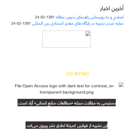
آخرین اخبار
اصلاح و به روزرسانی راهنمای تدوین مقاله
1397-02-24
نمایه شدن نشریه در پایگاه های معتبر استنادی بین المللی
1397-02-24
دسترسی به مقالات مجله «
مطالعات منابع انسانی
»
بر اساس مجوز کرییتیو کامنز
(
) آزاد است.
CC BY-NC
دسترسی به مقالات مجله «مطالعات منابع انسانی» آزاد است.
این نشریه از قوانین کمیتۀ اخلاق نشر پیروی می‌کند.