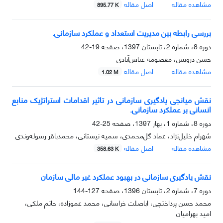
مشاهده مقاله
اصل مقاله
895.77 K
بررسی رابطه بین مدیریت استعداد و عملکرد سازمانی.
دوره 8، شماره 2، تابستان 1397، صفحه
19-42
حسن درویش، معصومه عباس‌آبادی
مشاهده مقاله
اصل مقاله
1.02 M
نقش میانجی یادگیری سازمانی در تاثیر اقدامات استراتژیک منابع
انسانی بر عملکرد سازمانی.
دوره 8، شماره 1، بهار 1397، صفحه
25-42
شهرام خلیل‌نژاد، عماد گل‌محمدی، سمیه نیستانی، محمدباقر رسوله‌وندی
مشاهده مقاله
اصل مقاله
358.63 K
نقش یادگیری سازمانی در بهبود عملکرد غیر مالی سازمان
دوره 7، شماره 2، تابستان 1396، صفحه
127-144
محمد حسن پرداختچی، اباصلت خراسانی، محمد عموزاده، حاتم ملکی،
امید بهرامیان