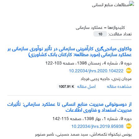
کلیدواژه‌ها =
عملکرد سازمانی
تعداد مقالات:
10
واکاوی میانجی‌گری کارآفرینی سازمانی در تأثیر نوآوری سازمانی بر
عملکرد سازمانی (مورد مطالعه: کارکنان بانک کشاورزی)
دوره 9، شماره 4، زمستان 1398، صفحه
103-122
10.22034/jhrs.2020.104222
مرجان زندی، حاجیه رجبی فرجاد
مشاهده مقاله
اصل مقاله
1007.91 K
از دوسوتوانی مدیریت منابع انسانی تا عملکرد سازمانی: تأثیرات
مدیریت استعداد و فناوری اطلاعات
دوره 9، شماره 1، بهار 1398، صفحه
115-142
10.22034/jhrs.2019.95938
یونس نیکخواه تکمه‌داش، سید صمد حسینی، ناصر صنوبر