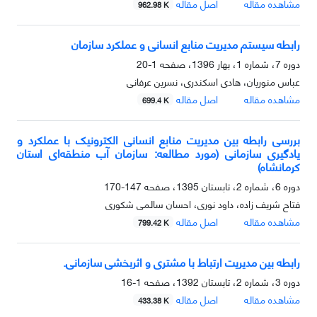
مشاهده مقاله
اصل مقاله
962.98 K
رابطه سیستم مدیریت منابع انسانی و عملکرد سازمان
دوره 7، شماره 1، بهار 1396، صفحه
1-20
عباس منوریان، هادی اسکندری، نسرین عرفانی
مشاهده مقاله
اصل مقاله
699.4 K
بررسی رابطه بین مدیریت منابع انسانی الکترونیک با عملکرد و
یادگیری سازمانی (مورد مطالعه: سازمان آب منطقه‌ای استان
کرمانشاه)
دوره 6، شماره 2، تابستان 1395، صفحه
147-170
فتاح شریف زاده، داود نوری، احسان سالمی شکوری
مشاهده مقاله
اصل مقاله
799.42 K
رابطه بین مدیریت ارتباط با مشتری و اثربخشی سازمانی.
دوره 3، شماره 2، تابستان 1392، صفحه
1-16
مشاهده مقاله
اصل مقاله
433.38 K