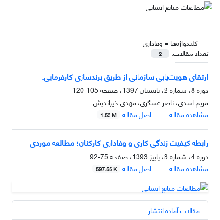
کلیدواژه‌ها =
وفاداری
تعداد مقالات:
2
ارتقای هویت‌یابی سازمانی از طریق برندسازی کارفرمایی.
دوره 8، شماره 2، تابستان 1397، صفحه
105-120
مریم اسدی، ناصر عسگری، مهدی خیراندیش
مشاهده مقاله
اصل مقاله
1.53 M
رابطه کیفیت زندگی کاری و وفاداری کارکنان؛ مطالعه موردی
دوره 4، شماره 3، پاییز 1393، صفحه
75-92
مشاهده مقاله
اصل مقاله
597.55 K
مقالات آماده انتشار