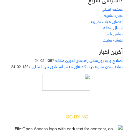
صفحه اصلی
درباره نشریه
اعضای هیات تحریریه
ارسال مقاله
تماس با ما
نقشه سایت
آخرین اخبار
اصلاح و به روزرسانی راهنمای تدوین مقاله
1397-02-24
نمایه شدن نشریه در پایگاه های معتبر استنادی بین المللی
1397-02-24
دسترسی به مقالات مجله «
مطالعات منابع انسانی
»
بر اساس مجوز کرییتیو کامنز
(
) آزاد است.
CC BY-NC