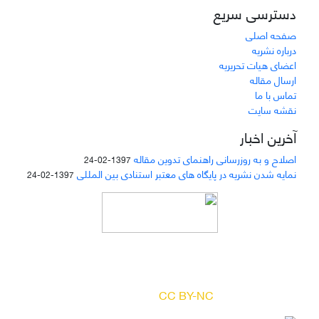
دسترسی سریع
صفحه اصلی
درباره نشریه
اعضای هیات تحریریه
ارسال مقاله
تماس با ما
نقشه سایت
آخرین اخبار
اصلاح و به روزرسانی راهنمای تدوین مقاله
1397-02-24
نمایه شدن نشریه در پایگاه های معتبر استنادی بین المللی
1397-02-24
دسترسی به مقالات مجله «
مطالعات منابع انسانی
»
بر اساس مجوز کرییتیو کامنز
(
) آزاد است.
CC BY-NC