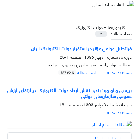
کلیدواژه‌ها =
دولت الکترونیک
تعداد مقالات:
2
فراتحلیل عوامل مؤثر در استقرار دولت الکترونیک ایران.
دوره 6، شماره 1، بهار 1395، صفحه
1-26
وجه‌الله قربانی‌زاده، جعفر عباس پور، مهدی خیراندیش
مشاهده مقاله
اصل مقاله
757.22 K
بررسی و اولویت‌بندی نقش ابعاد دولت الکترونیک در ارتقای ارزش
عمومی سازمان‌های دولتی
دوره 4، شماره 3، پاییز 1393، صفحه
1-18
مشاهده مقاله
مقالات آماده انتشار