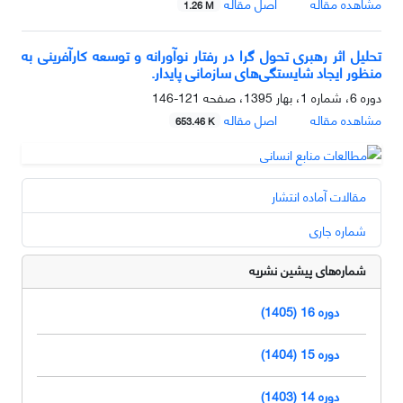
مشاهده مقاله
اصل مقاله
1.26 M
تحلیل اثر رهبری تحول گرا در رفتار نوآورانه و توسعه کارآفرینی به
منظور ایجاد شایستگی‌های سازمانی پایدار.
دوره 6، شماره 1، بهار 1395، صفحه
121-146
مشاهده مقاله
اصل مقاله
653.46 K
مقالات آماده انتشار
شماره جاری
شماره‌های پیشین نشریه
دوره 16 (1405)
دوره 15 (1404)
دوره 14 (1403)