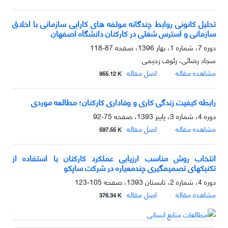
تحلیل کانونی روابط چندگانه مولفه های کارایی سازمانی با اخلاق
سازمانی و استرس شغلی در کارکنان دانشگاه اصفهان
دوره 7، شماره 1، بهار 1396، صفحه
87-118
سجاد رضائی، رئوف رحیمی
مشاهده مقاله
اصل مقاله
955.12 K
رابطه کیفیت زندگی کاری و وفاداری کارکنان؛ مطالعه موردی
دوره 4، شماره 3، پاییز 1393، صفحه
75-92
مشاهده مقاله
اصل مقاله
597.55 K
انتخاب روش مناسب ارزیابی عملکرد کارکنان با استفاده از
تکنیک‏های تصمیم‏گیری چندمعیاره در شرکت ساپکو
دوره 4، شماره 2، تابستان 1393، صفحه
105-123
مشاهده مقاله
اصل مقاله
376.34 K