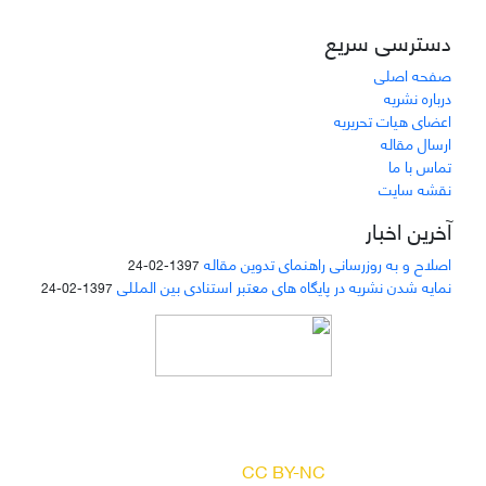
دسترسی سریع
صفحه اصلی
درباره نشریه
اعضای هیات تحریریه
ارسال مقاله
تماس با ما
نقشه سایت
آخرین اخبار
اصلاح و به روزرسانی راهنمای تدوین مقاله
1397-02-24
نمایه شدن نشریه در پایگاه های معتبر استنادی بین المللی
1397-02-24
دسترسی به مقالات مجله «
مطالعات منابع انسانی
»
بر اساس مجوز کرییتیو کامنز
(
) آزاد است.
CC BY-NC