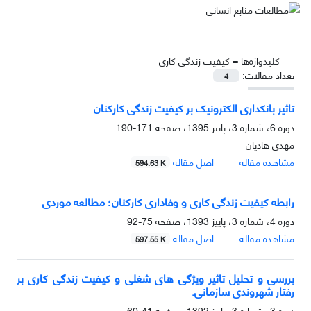
کلیدواژه‌ها =
کیفیت زندگی کاری
تعداد مقالات:
4
تاثیر بانکداری الکترونیک بر کیفیت زندگی کارکنان
دوره 6، شماره 3، پاییز 1395، صفحه
171-190
مهدی هادیان
مشاهده مقاله
اصل مقاله
594.63 K
رابطه کیفیت زندگی کاری و وفاداری کارکنان؛ مطالعه موردی
دوره 4، شماره 3، پاییز 1393، صفحه
75-92
مشاهده مقاله
اصل مقاله
597.55 K
بررسی و تحلیل تاثیر ویژگی های شغلی و کیفیت زندگی کاری بر
رفتار شهروندی سازمانی.
دوره 3، شماره 3، پاییز 1392، صفحه
41-60