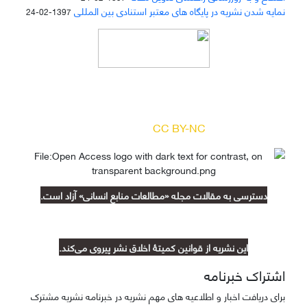
نمایه شدن نشریه در پایگاه های معتبر استنادی بین المللی
1397-02-24
دسترسی به مقالات مجله «
مطالعات منابع انسانی
»
بر اساس مجوز کرییتیو کامنز
(
) آزاد است.
CC BY-NC
دسترسی به مقالات مجله «مطالعات منابع انسانی» آزاد است.
این نشریه از قوانین کمیتۀ اخلاق نشر پیروی می‌کند.
اشتراک خبرنامه
برای دریافت اخبار و اطلاعیه های مهم نشریه در خبرنامه نشریه مشترک