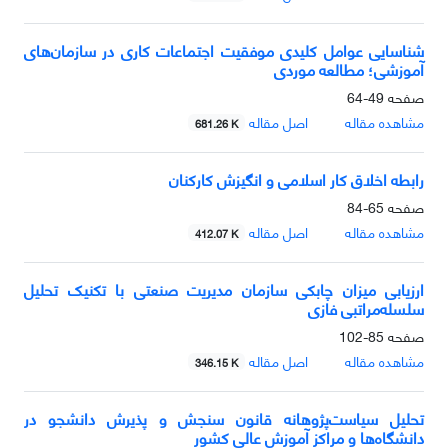
شناسایی‌ عوامل‌ کلیدی موفقیت اجتماعات‌ کاری در سازمان‌های
آموزشی؛ مطالعه موردی
صفحه
49-64
مشاهده مقاله
اصل مقاله
681.26 K
رابطه اخلاق کار اسلامی و انگیزش کارکنان
صفحه
65-84
مشاهده مقاله
اصل مقاله
412.07 K
ارزیابی میزان چابکی سازمان مدیریت صنعتی با تکنیک تحلیل
سلسله‌مراتبی فازی
صفحه
85-102
مشاهده مقاله
اصل مقاله
346.15 K
تحلیل سیاست‌پژوهانه قانون سنجش و پذیرش دانشجو در
دانشگاه‌ها و مراکز آموزش عالی کشور