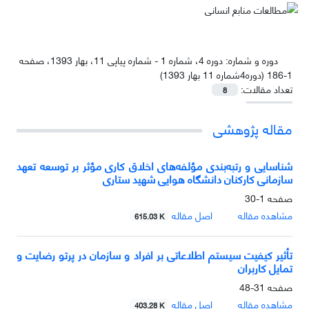
دوره و شماره:
دوره 4، شماره 1 - شماره پیاپی 11، بهار 1393، صفحه
1-186 (دوره4شماره 11 بهار 1393)
تعداد مقالات:
8
مقاله پژوهشی
شناسایی و رتبه‌بندی مؤلفه‌های اخلاق کاری مؤثر بر توسعه تعهد
سازمانی کارکنان دانشگاه هوایی شهید ستاری
صفحه
1-30
مشاهده مقاله
اصل مقاله
615.03 K
تأثیر کیفیت سیستم اطلاعاتی بر افراد و سازمان در پرتو رضایت و
تمایل کاربران
صفحه
31-48
مشاهده مقاله
اصل مقاله
403.28 K