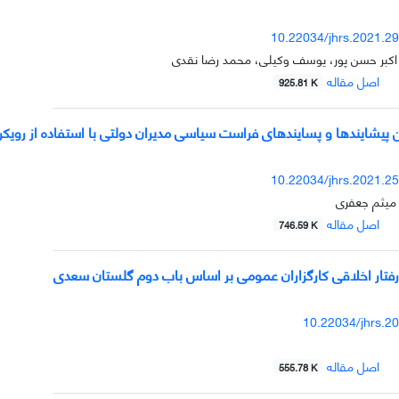
10.22034/jhrs.2021.2
اکبر حسن پور، یوسف وکیلی، محمد رضا نقدی
اصل مقاله
925.81 K
 پیشایندها و پسایندهای فراست سیاسی مدیران دولتی با استفاده از رویکر
10.22034/jhrs.2021.2
 میثم جعفری
اصل مقاله
746.59 K
تار اخلاقی کارگزاران عمومی بر اساس باب دوم گلستان سعدی
10.22034/jhrs.2
اصل مقاله
555.78 K