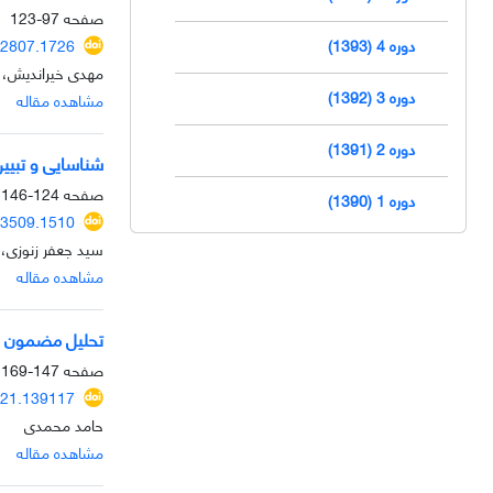
صفحه
97-123
دوره 4 (1393)
92807.1726
مهدی خیراندیش، 
دوره 3 (1392)
مشاهده مقاله
دوره 2 (1391)
شناسایی و تبیین
صفحه
124-146
دوره 1 (1390)
53509.1510
سید جعفر زنوزی،
مشاهده مقاله
تحلیل مضمون رف
صفحه
147-169
021.139117
حامد محمدی
مشاهده مقاله