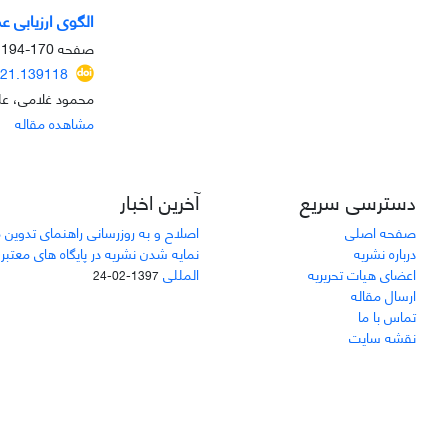
الگوی ارزیابی عم
صفحه
170-194
021.139118
محمود غلامی، عل
مشاهده مقاله
دسترسی سریع
آخرین اخبار
صفحه اصلی
اصلاح و به روزرسانی راهنمای تدوین 
درباره نشریه
نمایه شدن نشریه در پایگاه های معتبر
اعضای هیات تحریریه
المللی
1397-02-24
ارسال مقاله
تماس با ما
نقشه سایت