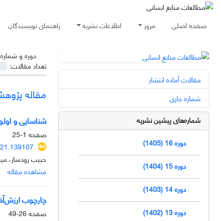
صفحه اصلی
مرور
اطلاعات نشریه
راهنمای نویسندگان
دوره و شماره
تعداد مقالات:
مقالات آماده انتشار
مقاله پژوه
شماره جاری
شناسایی و اولو
شماره‌های پیشین نشریه
صفحه
1-25
دوره 16 (1405)
021.139107
حبیب رودساز، می
دوره 15 (1404)
مشاهده مقاله
دوره 14 (1403)
چارچوب ارزش‌‌آف
دوره 13 (1402)
صفحه
26-49