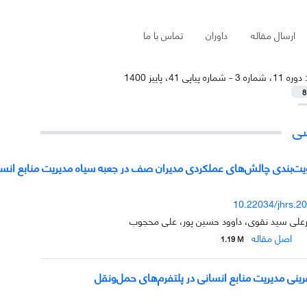
ارسال مقاله
داوران
تماس با ما
:
دوره 11، شماره 3 - شماره پیاپی 41، پاییز 1400
8
شی
یت‌بندی چالش‌های عملکردی مدیران صف در جعبه سیاه مدیریت منابع انس
10.22034/jhrs.2
رعلی سید نقوی، داوود حسین پور، علی محجوب
اصل مقاله
1.19 M
رینی مدیریت منابع انسانی در پلتفرم‌های حمل‌ونقل