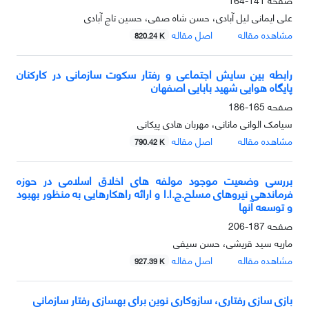
علی ایمانی لیل آبادی، حسن شاه صفی، حسین تاج آبادی
مشاهده مقاله
اصل مقاله
820.24 K
رابطه بین سایش اجتماعی و رفتار سکوت سازمانی در کارکنان
پایگاه هوایی شهید بابایی اصفهان
صفحه
165-186
سیامک الوانی مانانی، مهربان هادی پیکانی
مشاهده مقاله
اصل مقاله
790.42 K
بررسی وضعیت موجود مولفه های اخلاق اسلامی در حوزه
فرماندهی نیروهای مسلح.ج.ا.ا و ارائه راهکارهایی به منظور بهبود
و توسعه آنها
صفحه
187-206
ماریه سید قریشی، حسن سیفی
مشاهده مقاله
اصل مقاله
927.39 K
بازی سازی رفتاری، سازوکاری نوین برای بهسازی رفتار سازمانی