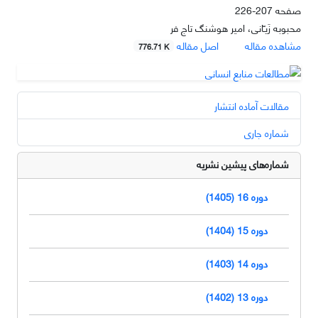
صفحه
207-226
محبوبه زَیـّانی، امیر هوشنگ تاج فر
مشاهده مقاله
اصل مقاله
776.71 K
مقالات آماده انتشار
شماره جاری
شماره‌های پیشین نشریه
دوره 16 (1405)
دوره 15 (1404)
دوره 14 (1403)
دوره 13 (1402)