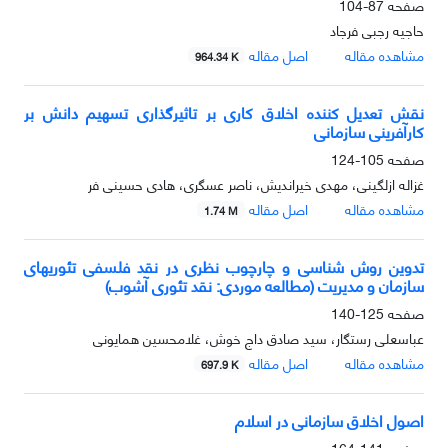
صفحه
87-104
حاجیه رجبی فرجاد
مشاهده مقاله
اصل مقاله
964.34 K
نقش تعدیل کننده اخلاق کاری بر تاثیرگذاری تسهیم دانش بر
کارآفرینی سازمانی
صفحه
105-124
غزاله ازلگینی، مهدی خیراندیش، ناصر عسگری، هادی حسینی فر
مشاهده مقاله
اصل مقاله
1.74 M
تدوین روش شناسی و چارچوب نظری در نقد فلسفی تئوریهای
سازمان و مدیریت (مطالعه موردی: نقد تئوری آشوب)
صفحه
125-140
عباسعلی رستگار، سید صادق داج خوش، غلامحسین همایونی
مشاهده مقاله
اصل مقاله
697.9 K
اصول اخلاق سازمانی در اسلام
صفحه
141-164