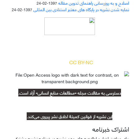
اصلاح و به روزرسانی راهنمای تدوین مقاله
1397-02-24
نمایه شدن نشریه در پایگاه های معتبر استنادی بین المللی
1397-02-24
دسترسی به مقالات مجله «
مطالعات منابع انسانی
»
بر اساس مجوز کرییتیو کامنز
(
) آزاد است.
CC BY-NC
دسترسی به مقالات مجله «مطالعات منابع انسانی» آزاد است.
این نشریه از قوانین کمیتۀ اخلاق نشر پیروی می‌کند.
اشتراک خبرنامه
برای دریافت اخبار و اطلاعیه های مهم نشریه در خبرنامه نشریه مشترک