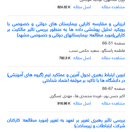
مشاهده مقاله
اصل مقاله
824.32 K
ارزیابی و مقایسه کارایی بیمارستان های دولتی و خصوصی با
رویکرد تحلیل پوششی داده ها به منظور بررسی تاثیر مالکیت بر
کارایی(مورد مطالعه: بیمارستانهای دولتی و خصوصی مشهد)
صفحه
51-66
فاطمه راستگو، سعید حکمی نسب
مشاهده مقاله
اصل مقاله
792.3 K
تبیین ارتباط رهبری تحول آفرین و عملکرد تیم (گروه های آموزشی)
در دانشگاه ها با تاکید بر مولفه اعتماد شناختی
صفحه
67-86
اکبر حسن پور، فریده محمدی ها، مهدی عسگری
مشاهده مقاله
اصل مقاله
916.96 K
بررسی تاثیر رهبری تغییر بر تعهد به تغییر (مورد مطالعه: کارکنان
شرکت ارتباطات و زیرساخت)